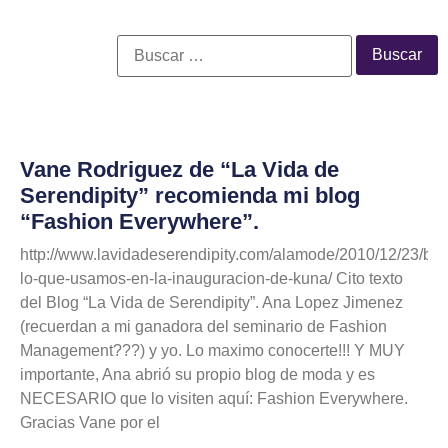
Vane Rodriguez de “La Vida de
Serendipity” recomienda mi blog
“Fashion Everywhere”.
http://www.lavidadeserendipity.com/alamode/2010/12/23/btw
lo-que-usamos-en-la-inauguracion-de-kuna/ Cito texto
del Blog “La Vida de Serendipity”. Ana Lopez Jimenez
(recuerdan a mi ganadora del seminario de Fashion
Management???) y yo. Lo maximo conocerte!!! Y MUY
importante, Ana abrió su propio blog de moda y es
NECESARIO que lo visiten aquí: Fashion Everywhere.
Gracias Vane por el