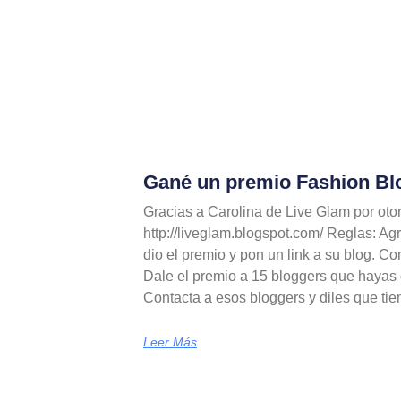
Gané un premio Fashion Bl
Gracias a Carolina de Live Glam por oto
http://liveglam.blogspot.com/ Reglas: Ag
dio el premio y pon un link a su blog. Co
Dale el premio a 15 bloggers que hayas 
Contacta a esos bloggers y diles que ti
Leer Más