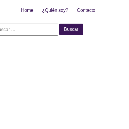
Home
¿Quién soy?
Contacto