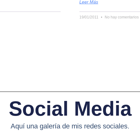
Leer Más
19/01/2011
No hay comentarios
Social Media
Aquí una galería de mis redes sociales.