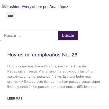
Hoy es mi cumpleaños No. 26
Un día como hoy, hace 26 años, nací en el Hospital
Rebagliati en Jesús María, sino me equivoco a las 04 a.m.
aproximadamente, pesando 4.5 kg. Era una bebé muy
grande 🙂 En todo este tiempo, me han pasado cosas super
lindas y también he pasado por experiencias difíciles, que
LEER MÁS