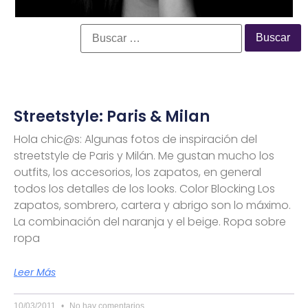
Streetstyle: Paris & Milan
Hola chic@s: Algunas fotos de inspiración del
streetstyle de Paris y Milán. Me gustan mucho los
outfits, los accesorios, los zapatos, en general
todos los detalles de los looks. Color Blocking Los
zapatos, sombrero, cartera y abrigo son lo máximo.
La combinación del naranja y el beige. Ropa sobre
ropa
Leer Más
10/03/2011
No hay comentarios