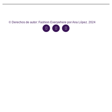
© Derechos de autor: Fashion Everywhere por Ana López. 2024