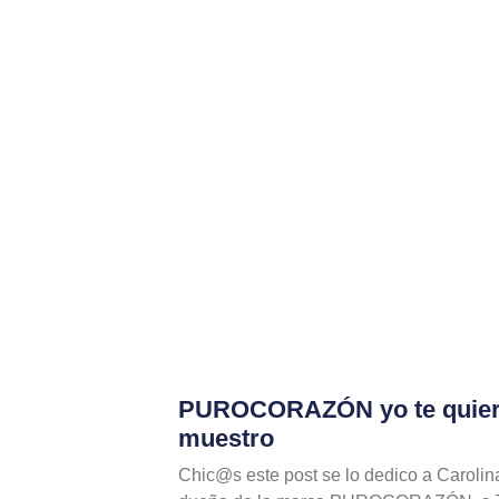
PUROCORAZÓN yo te quiero,
muestro
Chic@s este post se lo dedico a Carolin