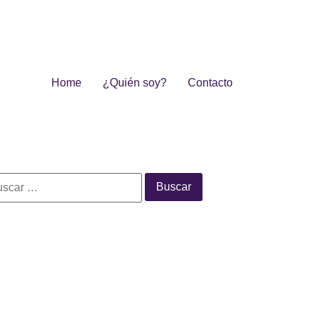
Home
¿Quién soy?
Contacto