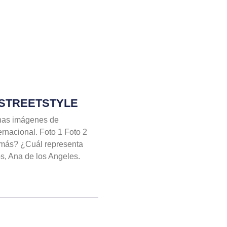
 STREETSTYLE
unas imágenes de
ternacional. Foto 1 Foto 2
ó más? ¿Cuál representa
s, Ana de los Angeles.