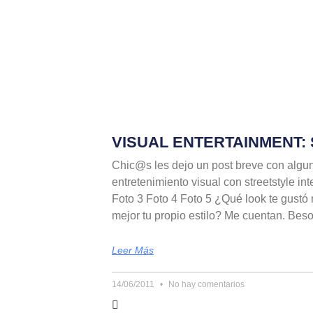
VISUAL ENTERTAINMENT:
Chic@s les dejo un post breve con alg
entretenimiento visual con streetstyle in
Foto 3 Foto 4 Foto 5 ¿Qué look te gust
mejor tu propio estilo? Me cuentan. Beso
Leer Más
14/06/2011
No hay comentarios