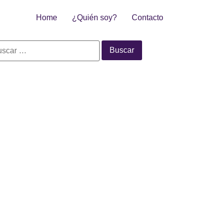
Home
¿Quién soy?
Contacto