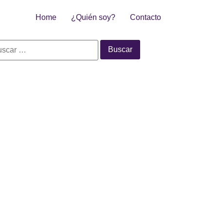
Home
¿Quién soy?
Contacto