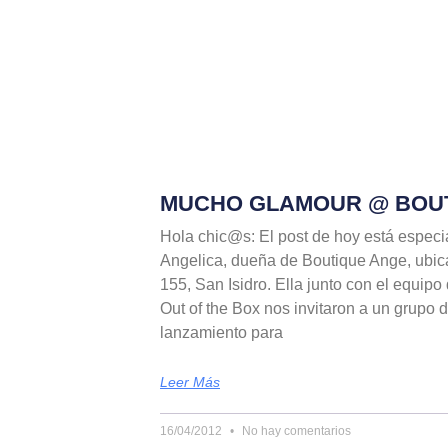
MUCHO GLAMOUR @ BOU
Hola chic@s: El post de hoy está especi
Angelica, dueña de Boutique Ange, ubic
155, San Isidro. Ella junto con el equipo
Out of the Box nos invitaron a un grupo 
lanzamiento para
Leer Más
16/04/2012
No hay comentarios