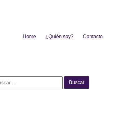
Home
¿Quién soy?
Contacto