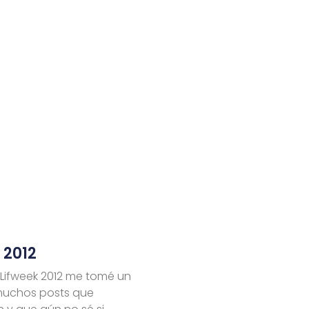
 2012
 Lifweek 2012 me tomé un
 muchos posts que