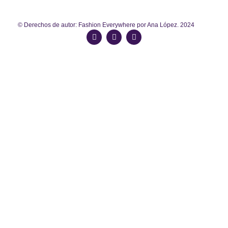
© Derechos de autor: Fashion Everywhere por Ana López. 2024