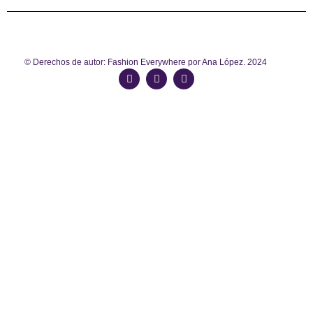
© Derechos de autor: Fashion Everywhere por Ana López. 2024