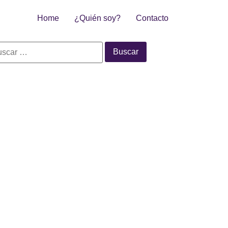
Home
¿Quién soy?
Contacto