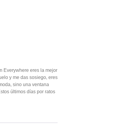
on Everywhere eres la mejor
uelo y me das sosiego, eres
 moda, sino una ventana
stos últimos días por ratos