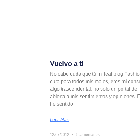
Vuelvo a ti
No cabe duda que tú mi leal blog Fashi
cura para todos mis males, eres mi cons
algo trascendental, no sólo un portal de
abierta a mis sentimientos y opiniones. E
he sentido
Leer Más
12/07/2012
6 comentarios