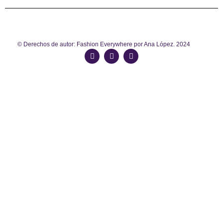
© Derechos de autor: Fashion Everywhere por Ana López. 2024