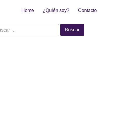
Home
¿Quién soy?
Contacto