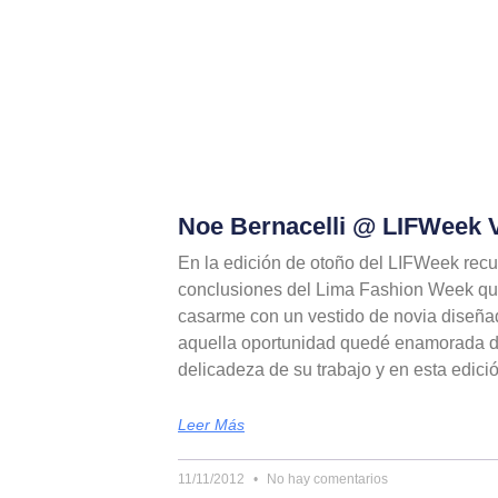
Noe Bernacelli @ LIFWeek 
En la edición de otoño del LIFWeek recu
conclusiones del Lima Fashion Week qu
casarme con un vestido de novia diseñad
aquella oportunidad quedé enamorada de
delicadeza de su trabajo y en esta edici
Leer Más
11/11/2012
No hay comentarios