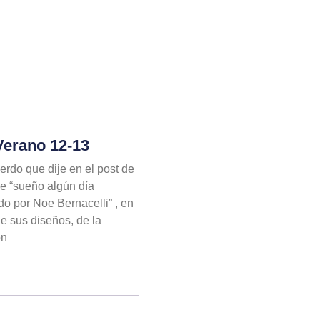
Verano 12-13
erdo que dije en el post de
e “sueño algún día
o por Noe Bernacelli” , en
 sus diseños, de la
ón