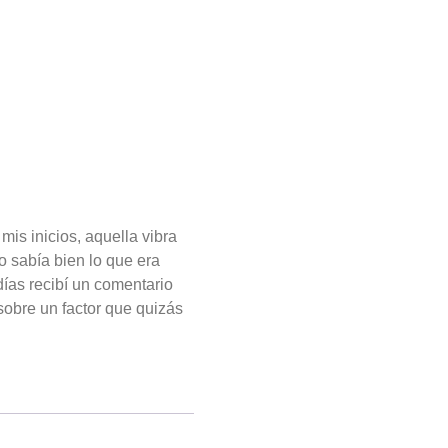
is inicios, aquella vibra
 sabía bien lo que era
días recibí un comentario
sobre un factor que quizás