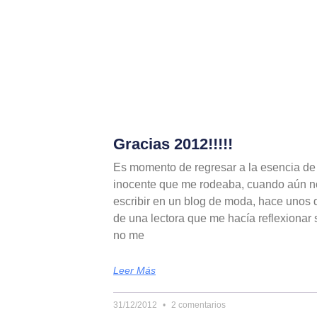
Gracias 2012!!!!!
Es momento de regresar a la esencia de m
inocente que me rodeaba, cuando aún no
escribir en un blog de moda, hace unos 
de una lectora que me hacía reflexionar 
no me
Leer Más
31/12/2012
2 comentarios