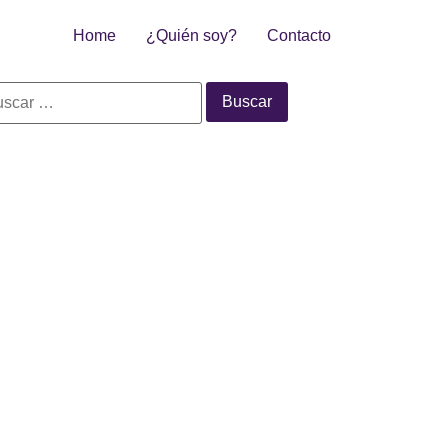
Home
¿Quién soy?
Contacto