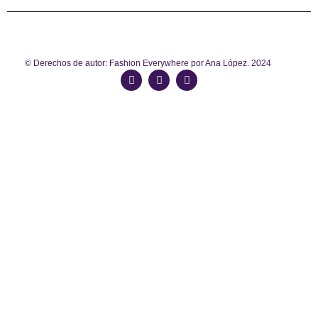
© Derechos de autor: Fashion Everywhere por Ana López. 2024