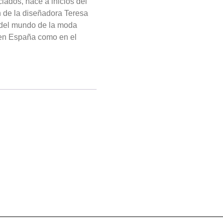
lados, nace a inicios del
 de la diseñadora Teresa
 del mundo de la moda
 en España como en el