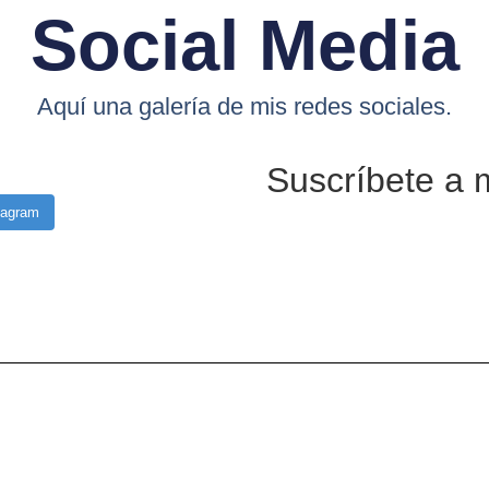
Social Media
Aquí una galería de mis redes sociales.
Suscríbete a 
tagram
or Ana López. 2024