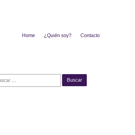
Home
¿Quién soy?
Contacto