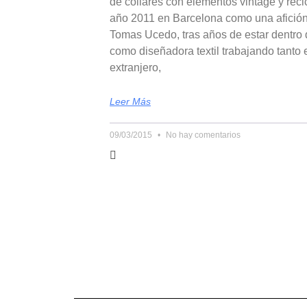
de collares con elementos vintage y recic
año 2011 en Barcelona como una afición
Tomas Ucedo, tras años de estar dentro
como diseñadora textil trabajando tanto
extranjero,
Leer Más
09/03/2015
No hay comentarios