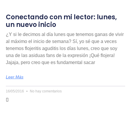
Conectando con mi lector: lunes,
un nuevo inicio
¿Y si le decimos al día lunes que tenemos ganas de vivir
al máximo el inicio de semana? Sí, yo sé que a veces
tenemos flojeritis aguditis los días lunes, creo que soy
una de las asiduas fans de la expresión ¡Qué flojera!
Jajaja, pero creo que es fundamental sacar
Leer Más
16/05/2016
No hay comentarios