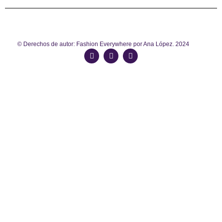
© Derechos de autor: Fashion Everywhere por Ana López. 2024