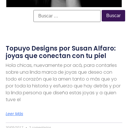
Topuyo Designs por Susan Alfaro:
joyas que conectan con tu piel
Hola chicas, nuevamente por acá, para contarles
sobre una linda marca de joyas que deseo con
todo el corazón que la amen tanto o más que yo
por toda la historia y esfuerzo que hay detrás y por
la linda persona que diseña estas joyas y a quien
tuve el
Leer Más
30/05/2017
2 comentarios