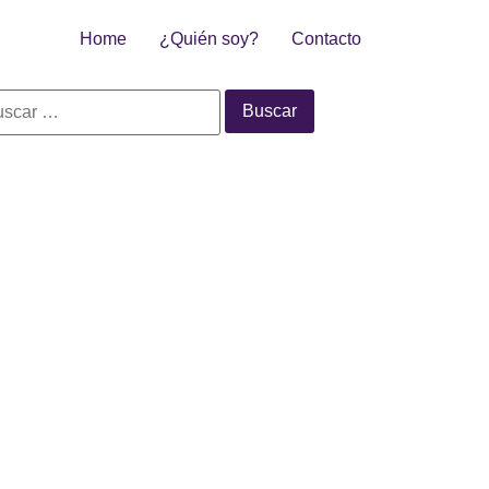
Home
¿Quién soy?
Contacto