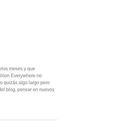
arios meses y que
hion Everywhere no
po quizás algo largo pero
del blog, pensar en nuevos