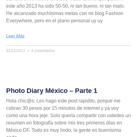
este año 2013 ha sido 50-50, ni tan bueno, ni tan malo.
He alcanzado muchísimas metas con mi blog Fashion
Everywhere, pero en el plano personal uy uy
Leer Más
31/12/2013
4 comentarios
Photo Diary México – Parte 1
Hola chic@s: Les hago este post rapidito, porque me
cobran 30 pesos por 15 minutos de internet y ya voy
como una hora jeje. Solo quería compartir con ustedes un
resumen en fotografía sobre mis tres primeros días en
México DF. Todo es muy lindo, la gente es buenísima