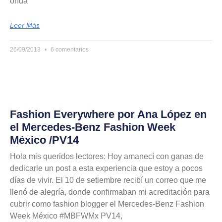
onda
Leer Más
26/09/2013
6 comentarios
Fashion Everywhere por Ana López en
el Mercedes-Benz Fashion Week
México /PV14
Hola mis queridos lectores: Hoy amanecí con ganas de
dedicarle un post a esta experiencia que estoy a pocos
días de vivir. El 10 de setiembre recibí un correo que me
llenó de alegría, donde confirmaban mi acreditación para
cubrir como fashion blogger el Mercedes-Benz Fashion
Week México #MBFWMx PV14,