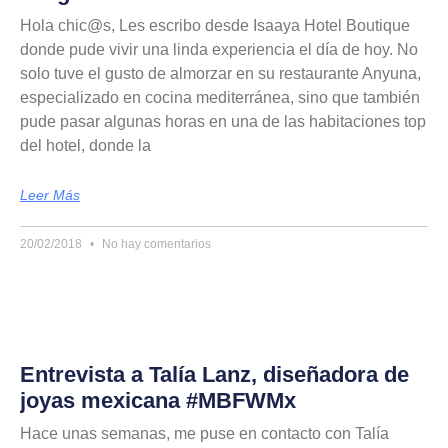
Hola chic@s, Les escribo desde Isaaya Hotel Boutique
donde pude vivir una linda experiencia el día de hoy. No
solo tuve el gusto de almorzar en su restaurante Anyuna,
especializado en cocina mediterránea, sino que también
pude pasar algunas horas en una de las habitaciones top
del hotel, donde la
Leer Más
20/02/2018
No hay comentarios
Entrevista a Talía Lanz, diseñadora de
joyas mexicana #MBFWMx
Hace unas semanas, me puse en contacto con Talía