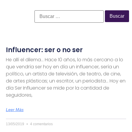
Influencer: ser o no ser
He allí el dilema… Hace 10 años, lo más cercano a lo
que vendría ser hoy en día un influencer, sería un
político, un artista de televisión, de teatro, de cine,
de artes plásticas; un escritor, un periodista… Hoy en
día Ser Influencer se mide por la cantidad de
seguidores,
Leer Más
13/05/2019
4 comentarios