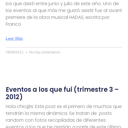
los que asistí entre junio y julio de este año. Uno de
los eventos al que más me gustó asistir fue al avant
premiere de la obra musical HADAS, escrita por
Franco
Leer Más
28/09/2012
No hay comentarios
Eventos a los que fui (trimestre 3 –
2012)
Hola chic@s: Este post es el primero de muchos que
tendrán la misma dinámica. Se tratan de posts
random con fotos recopiladas de diferentes
eventos a los que he asistido a partir de este último