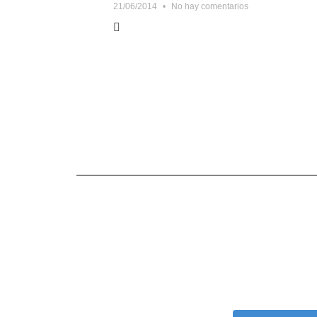
21/06/2014
No hay comentarios