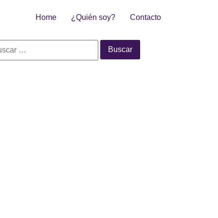
Home
¿Quién soy?
Contacto