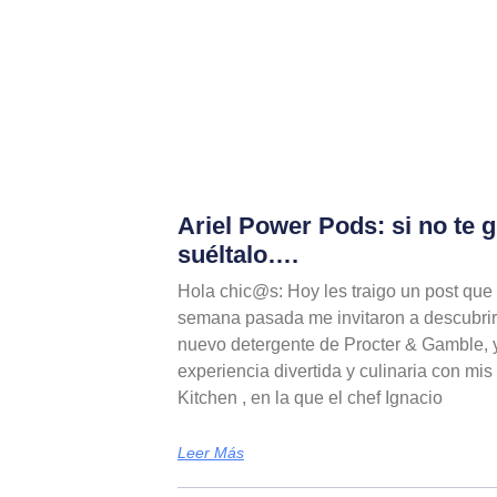
Ariel Power Pods: si no te g
suéltalo….
Hola chic@s: Hoy les traigo un post que 
semana pasada me invitaron a descubrir 
nuevo detergente de Procter & Gamble, y
experiencia divertida y culinaria con mi
Kitchen , en la que el chef Ignacio
Leer Más