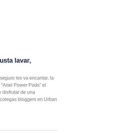
usta lavar,
seguro les va encantar, la
“Ariel Power Pods” el
 disfrutar de una
s colegas bloggers en Urban