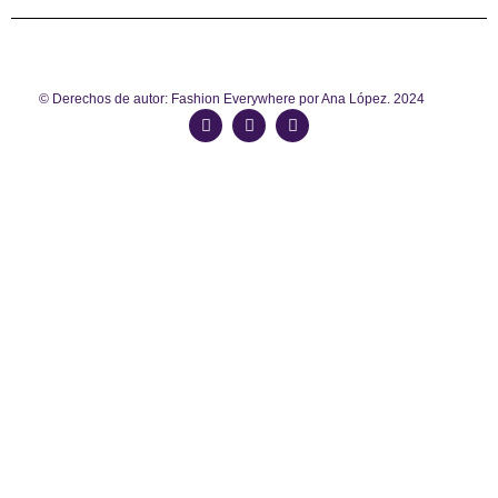
© Derechos de autor: Fashion Everywhere por Ana López. 2024