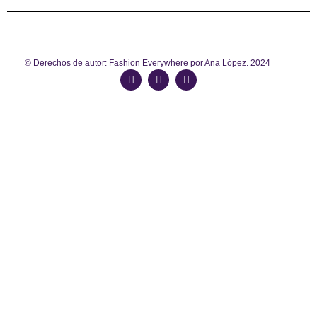
© Derechos de autor: Fashion Everywhere por Ana López. 2024