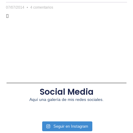
07/07/2014
4 comentarios
Social Media
Aquí una galería de mis redes sociales.
Seguir en Instagram