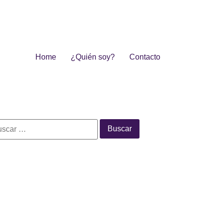
Home
¿Quién soy?
Contacto