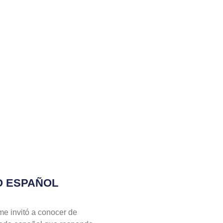
O ESPAÑOL
e invitó a conocer de