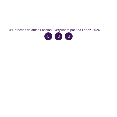
© Derechos de autor: Fashion Everywhere por Ana López. 2024