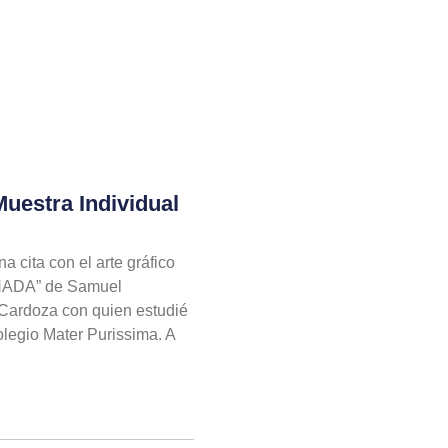
uestra Individual
na cita con el arte gráfico
 NADA” de Samuel
a Cardoza con quien estudié
olegio Mater Purissima. A