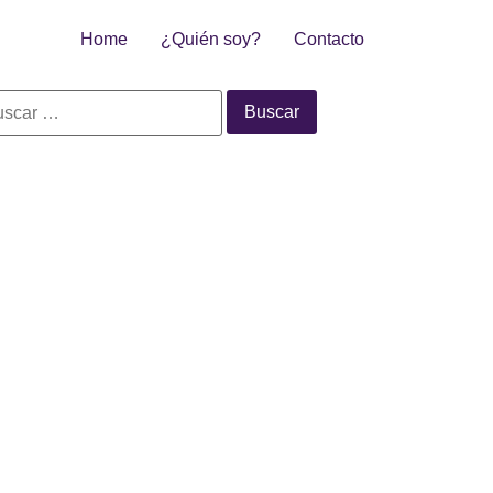
Home
¿Quién soy?
Contacto