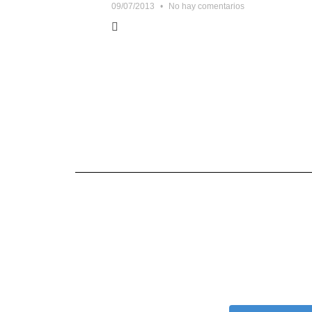
09/07/2013
No hay comentarios