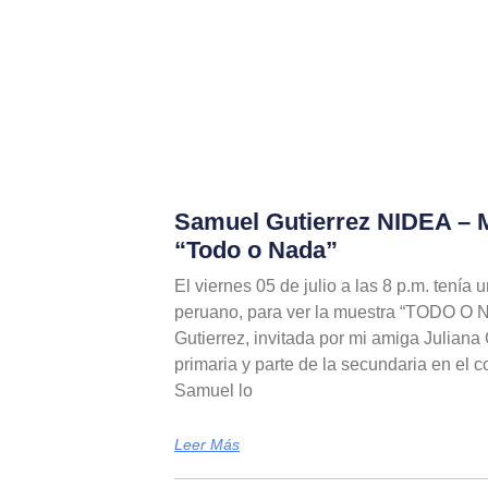
Samuel Gutierrez NIDEA – M
“Todo o Nada”
El viernes 05 de julio a las 8 p.m. tenía u
peruano, para ver la muestra “TODO O
Gutierrez, invitada por mi amiga Julian
primaria y parte de la secundaria en el c
Samuel lo
Leer Más