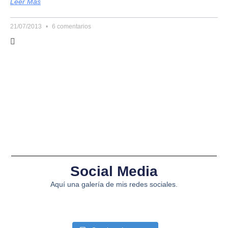
Leer Más
21/07/2013
6 comentarios
Social Media
Aquí una galería de mis redes sociales.