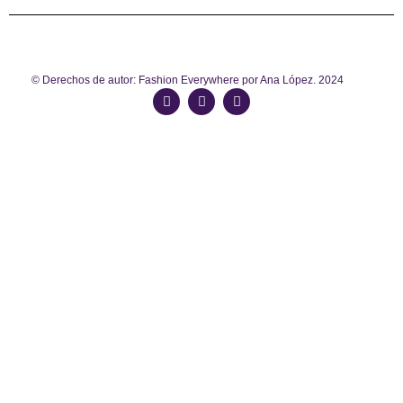
© Derechos de autor: Fashion Everywhere por Ana López. 2024