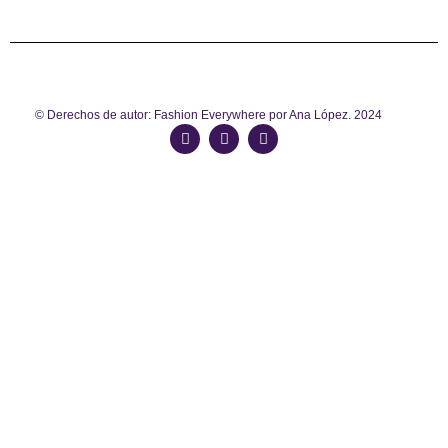
© Derechos de autor: Fashion Everywhere por Ana López. 2024