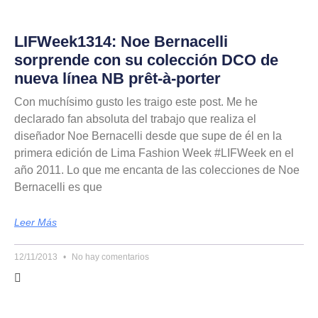
LIFWeek1314: Noe Bernacelli
sorprende con su colección DCO de
nueva línea NB prêt-à-porter
Con muchísimo gusto les traigo este post. Me he
declarado fan absoluta del trabajo que realiza el
diseñador Noe Bernacelli desde que supe de él en la
primera edición de Lima Fashion Week #LIFWeek en el
año 2011. Lo que me encanta de las colecciones de Noe
Bernacelli es que
Leer Más
12/11/2013
No hay comentarios