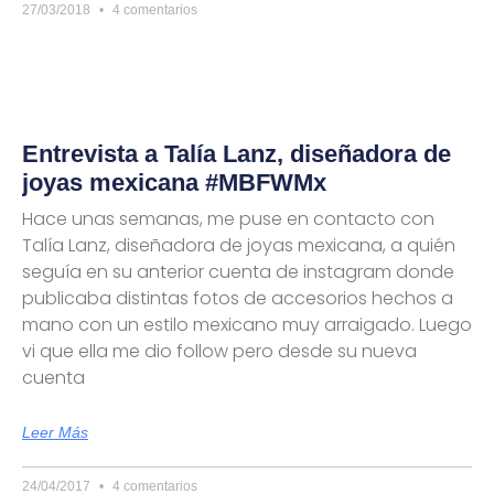
27/03/2018
4 comentarios
Entrevista a Talía Lanz, diseñadora de
joyas mexicana #MBFWMx
Hace unas semanas, me puse en contacto con
Talía Lanz, diseñadora de joyas mexicana, a quién
seguía en su anterior cuenta de instagram donde
publicaba distintas fotos de accesorios hechos a
mano con un estilo mexicano muy arraigado. Luego
vi que ella me dio follow pero desde su nueva
cuenta
Leer Más
24/04/2017
4 comentarios