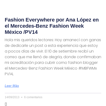
Fashion Everywhere por Ana López en
el Mercedes-Benz Fashion Week
México /PV14
Hola mis queridos lectores: Hoy amanecí con ganas
de dedicarle un post a esta experiencia que estoy
a pocos días de vivir. El 10 de setiembre recibí un
correo que me llenó de alegría, donde confirmaban
mi acreditación para cubrir como fashion blogger
el Mercedes-Benz Fashion Week México #MBFWMx
PV14,
Leer Más
14/09/2013
6 comentarios