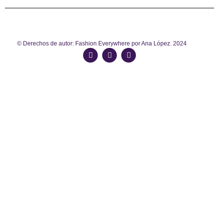
© Derechos de autor: Fashion Everywhere por Ana López. 2024