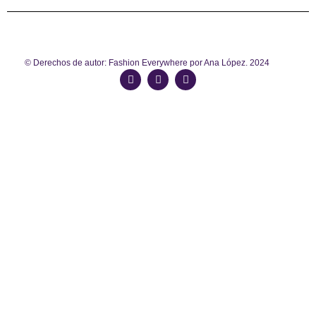
© Derechos de autor: Fashion Everywhere por Ana López. 2024