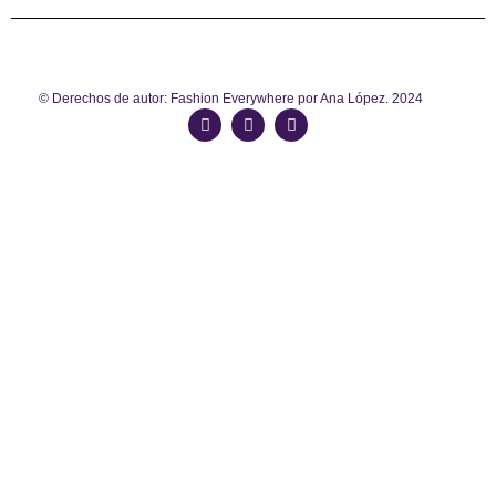
© Derechos de autor: Fashion Everywhere por Ana López. 2024