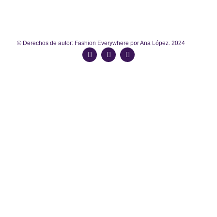
© Derechos de autor: Fashion Everywhere por Ana López. 2024