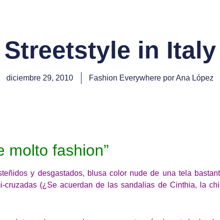
Streetstyle in Italy
diciembre 29, 2010
Fashion Everywhere por Ana López
se molto fashion”
steñidos y desgastados, blusa color nude de una tela bastan
i-cruzadas (¿Se acuerdan de las sandalias de Cinthia, la chic