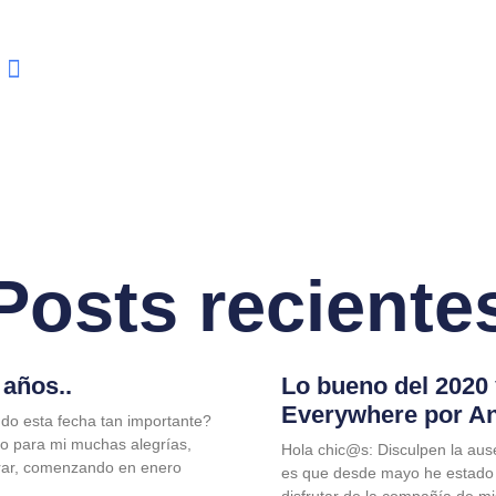
Posts reciente
años..
Lo bueno del 2020
Everywhere por A
do esta fecha tan importante?
jo para mi muchas alegrías,
Hola chic@s: Disculpen la aus
rar, comenzando en enero
es que desde mayo he estado