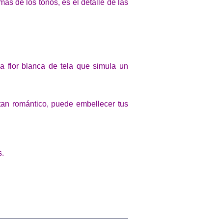
s de los tonos, es el detalle de las
a flor blanca de tela que simula un
an romántico, puede embellecer tus
s.