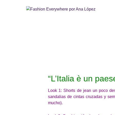
“L’Italia è un pae
Look 1: Shorts de jean un poco de
sandalias de cintas cruzadas y sem
mucho).