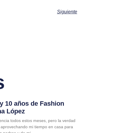
Siguiente
s
 y 10 años de Fashion
na López
encia todos estos meses, pero la verdad
 aprovechando mi tiempo en casa para