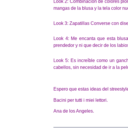
Look 2: Combinación de colores plom
mangas de la blusa y la tela color n
Look 3: Zapatillas Converse con dis
Look 4: Me encanta que esta blusa 
prendedor y ni que decir de los labio
Look 5: Es increíble como un ganc
cabellos, sin necesidad de ir a la pe
Espero que estas ideas del streestyl
Bacini per tutti i miei lettori.
Ana de los Angeles.