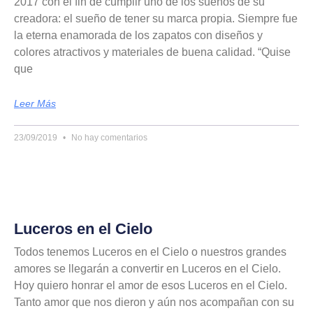
2017 con el fin de cumplir uno de los sueños de su
creadora: el sueño de tener su marca propia. Siempre fue
la eterna enamorada de los zapatos con diseños y
colores atractivos y materiales de buena calidad. “Quise
que
Leer Más
23/09/2019
No hay comentarios
Luceros en el Cielo
Todos tenemos Luceros en el Cielo o nuestros grandes
amores se llegarán a convertir en Luceros en el Cielo.
Hoy quiero honrar el amor de esos Luceros en el Cielo.
Tanto amor que nos dieron y aún nos acompañan con su