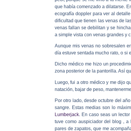
que había comenzado a dilatarse. En
ecografía doppler para ver al detall
dificultad que tienen las venas de l
venas fallan se debilitan y se hincha
a simple vista con venas grandes y c
Aunque mis venas no sobresalen en 
día estuve sentada mucho rato, o si 
Dicho médico me hizo un procedimie
zona posterior de la pantorilla. Así 
Luego, fui a otro médico y me dijo q
natación, bajar de peso, mantenerme 
Por otro lado, desde octubre del a
sangre. Estas medias son lo máximo
Lumberjack
. En caso seas un lector
tuve como auspiciador del blog , a
pares de zapatos, que me acompaña