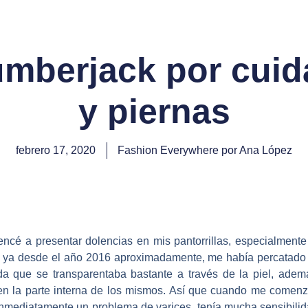
mberjack por cuid
y piernas
febrero 17, 2020
Fashion Everywhere por Ana López
cé a presentar dolencias en mis pantorrillas, especialmente e
sto, ya desde el año 2016 aproximadamente, me había percatado
erda que se transparentaba bastante a través de la piel, ade
s, en la parte interna de los mismos. Así que cuando me comenzó 
inmediatamente un problema de varices, tenía mucha sensibilid