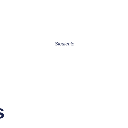
Siguiente
s