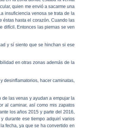
scular, quien me envió a sacarme una
a insuficiencia venosa se trata de la
de éstas hasta el corazón. Cuando las
e difícil. Entonces las piernas se ven
d y sí siento que se hinchan si ese
bilidad en otras zonas además de la
 y desinflamatorios, hacer caminatas,
 de las venas y ayudan a empujar la
or al caminar, así como mis zapatos
ante los años 2015 y parte del 2016,
) y durante ese tiempo adquirí varios
 fecha, ya que se ha convertido en