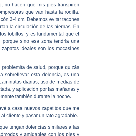
, no hacen que mis pies transpiren
mpresoras que van hasta la rodilla.
acón 3-4 cm. Debemos evitar tacones
tan la circulación de las piernas. En
los tobillos, y es fundamental que el
a, porque sino esa zona tendría una
s zapatos ideales son los mocasines
problemita de salud, porque quizás
 sobrellevar esta dolencia, es una
caminatas diarias, uso de medias de
tada, y aplicación por las mañanas y
lemente también durante la noche.
levé a casa nuevos zapatitos que me
 cliente y pasar un rato agradable.
ue tengan dolencias similares a las
cómodos y amigables con los pies y