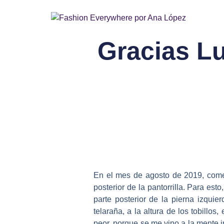
Gracias Lu
En el mes de agosto de 2019, comen
posterior de la pantorrilla. Para e
parte posterior de la pierna izqui
telaraña, a la altura de los tobillo
peor, porque se me vino a la mente 