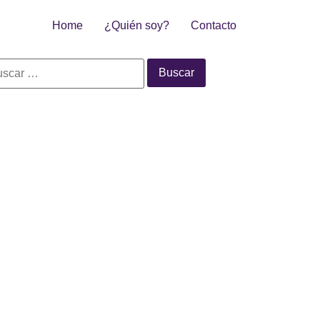
Home
¿Quién soy?
Contacto