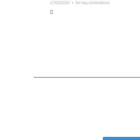
17/02/2020
No hay comentarios