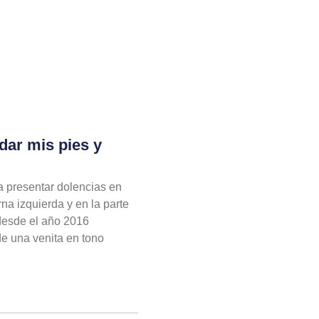
dar mis pies y
 presentar dolencias en
rna izquierda y en la parte
a desde el año 2016
e una venita en tono