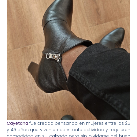
Cayetana
fue creada pensando en mujeres entre los 25
y 45 años que viven en constante actividad y requieren
comodidad en su calzado pero sin olvidarse del buen