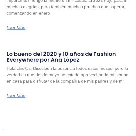
importante? Tengo la mente en mil cosas. El 2021 trajo para mi
muchas alegrías, pero también muchas pruebas que superar,
comenzando en enero
Leer Más
Lo bueno del 2020 y 10 años de Fashion
Everywhere por Ana López
Hola chic@s: Disculpen la ausencia todos estos meses, pero la
verdad es que desde mayo he estado aprovechando mi tiempo
en casa para disfrutar de la compañía de mis padres y de mi
Leer Más