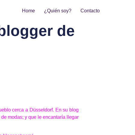
Home
¿Quién soy?
Contacto
blogger de
ueblo cerca a Düsseldorf. En su blog
 de modas; y que le encantaría llegar