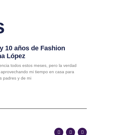
s
 y 10 años de Fashion
na López
encia todos estos meses, pero la verdad
 aprovechando mi tiempo en casa para
is padres y de mi