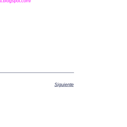
a.blogspot.com/
Siguiente