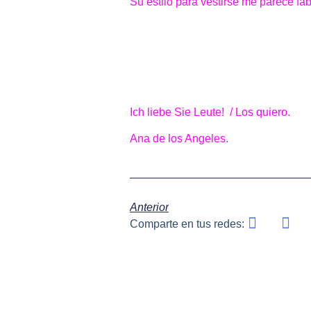
Su estilo para vestirse me parece fa
Ich liebe Sie Leute! / Los quiero.
Ana de los Angeles.
Anterior
Comparte en tus redes: