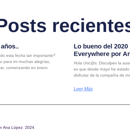
Posts reciente
años..
Lo bueno del 2020
Everywhere por A
do esta fecha tan importante?
jo para mi muchas alegrías,
Hola chic@s: Disculpen la aus
rar, comenzando en enero
es que desde mayo he estado
disfrutar de la compañía de m
Leer Más
or Ana López. 2024