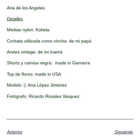
Ana de los Angeles.
Detalles
Medias nylon: Koketa
Corbata utilizada como vincha: de mi papá
Aretes vintage: de mi mamá
Shorts y camisa negra: made in Gamarra
Top de flores: made in USA
Modelo :): Ana López Jiménez
Fotógrafo: Ricardo Rosales Vasquez
Anterior
Siguiente