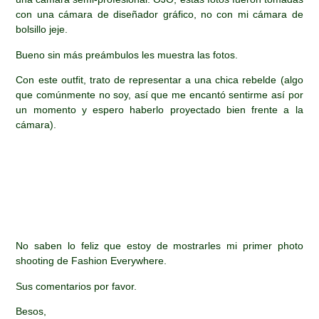
con una cámara de diseñador gráfico, no con mi cámara de
bolsillo jeje.
Bueno sin más preámbulos les muestra las fotos.
Con este outfit, trato de representar a una chica rebelde (algo
que comúnmente no soy, así que me encantó sentirme así por
un momento y espero haberlo proyectado bien frente a la
cámara).
No saben lo feliz que estoy de mostrarles mi primer photo
shooting de Fashion Everywhere.
Sus comentarios por favor.
Besos,