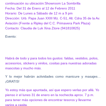
continuación su ubicación:
Showroom La Sombrilla
Fecha: Del 31 de Enero al 12 de Febrero 2011
Horario: De Lunes a Sábado de 12 m a 9 pm
Dirección: Urb. Papa Juan XXIII Mz. C-51, Alt. Cdra 35 de la Av.
Aviación (Frente a Ripley del C.C. Primavera Park Plaza)
Contacto: Claudia de Luk Xina Ztore (941810825)
Evento:
Habrá de todo y para todos los gustos: faldas, vestidos, polos,
accesorios, stickers y vinilos, cositas para nuestras adoradas
mascotas y mucho más.
Y lo mejor habrán actividades como manicure y masajes…
¡GRATIS!
Yo estoy más que apuntada, así que espero verlas por allá. Yo
pienso ir el lunes 31 de enero en la nochecita aprox. 7 p.m.
para tener más opciones de encontrar tesoros y llevarme
varios a casita.