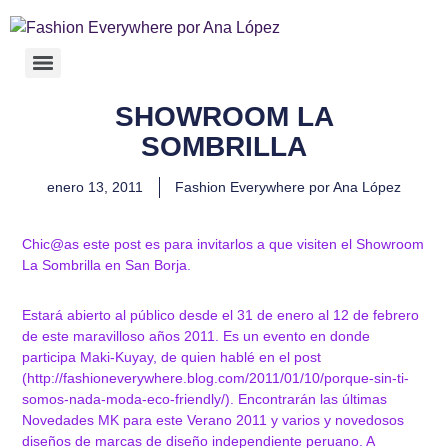
SHOWROOM LA
SOMBRILLA
enero 13, 2011
Fashion Everywhere por Ana López
Chic@as
este post es para invitarlos a que visiten el Showroom
La Sombrilla en San Borja.
Estará abierto al público desde el 31 de enero al 12 de febrero
de este maravilloso años 2011. Es un evento en donde
participa Maki-Kuyay, de quien hablé en el post
(
http://fashioneverywhere.blog.com/2011/01/10/porque-sin-ti-
somos-nada-moda-eco-friendly/
). Encontrarán las últimas
Novedades MK para este Verano 2011
y varios y novedosos
diseños de marcas de diseño independiente peruano. A