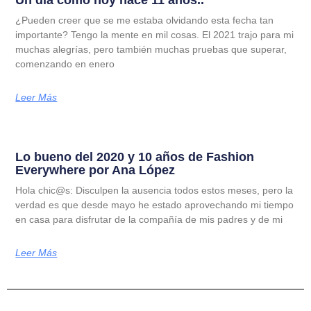
Un día como hoy hace 11 años..
¿Pueden creer que se me estaba olvidando esta fecha tan
importante? Tengo la mente en mil cosas. El 2021 trajo para mi
muchas alegrías, pero también muchas pruebas que superar,
comenzando en enero
Leer Más
Lo bueno del 2020 y 10 años de Fashion
Everywhere por Ana López
Hola chic@s: Disculpen la ausencia todos estos meses, pero la
verdad es que desde mayo he estado aprovechando mi tiempo
en casa para disfrutar de la compañía de mis padres y de mi
Leer Más