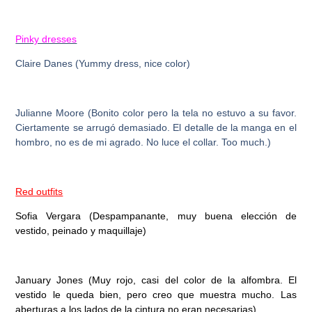
Pinky dresses
Claire Danes
(Yummy dress, nice color)
Julianne Moore
(Bonito color pero la tela no estuvo a su favor.
Ciertamente se arrugó demasiado. El detalle de la manga en el
hombro, no es de mi agrado. No luce el collar. Too much.)
Red outfits
Sofia Vergara
(Despampanante, muy buena elección de
vestido, peinado y maquillaje)
January Jones
(Muy rojo, casi del color de la alfombra. El
vestido le queda bien, pero creo que muestra mucho. Las
aberturas a los lados de la cintura no eran necesarias).