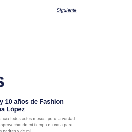
Siguiente
s
 y 10 años de Fashion
na López
encia todos estos meses, pero la verdad
 aprovechando mi tiempo en casa para
is padres y de mi