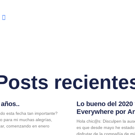
Posts reciente
años..
Lo bueno del 2020
Everywhere por A
do esta fecha tan importante?
jo para mi muchas alegrías,
Hola chic@s: Disculpen la aus
rar, comenzando en enero
es que desde mayo he estado
disfrutar de la compañía de m