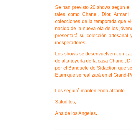
Se han previsto 20 shows según el c
tales como Chanel, Dior, Armani 
colecciones de la temporada que v
nacido de la nueva ola de los jóven
presentará su colección artesanal
inesperadores.
Los shows se desenvuelven con caden
de alta joyería de la casa Chanel, D
por el Banquete de Sidaction que se 
Etam que se realizará en el Grand-Pa
Los seguiré manteniendo al tanto.
Saluditos,
Ana de los Angeles.