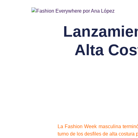
Lanzamien
Alta Cos
La Fashion Week masculina terminó 
turno de los desfiles de alta costur