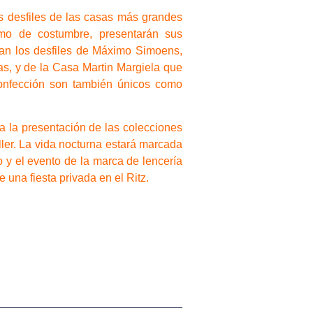
os desfiles de las casas más grandes
omo de costumbre, presentarán sus
an los desfiles de Máximo Simoens,
as, y de la Casa Martin Margiela que
confección son también únicos como
a la presentación de las colecciones
ller. La vida nocturna estará marcada
o y el evento de la marca de lencería
 una fiesta privada en el Ritz.