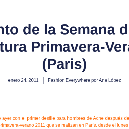
to de la Semana d
tura Primavera-Ve
(Paris)
enero 24, 2011
Fashion Everywhere por Ana López
ayer con el primer desfile para hombres de Acne después de c
a primavera-verano 2011 que se realizan en París, desde el lunes