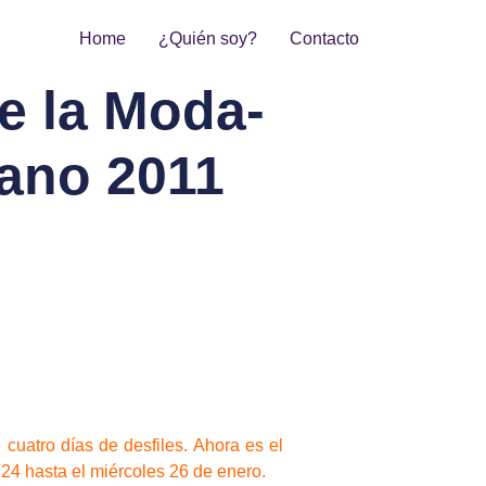
Home
¿Quién soy?
Contacto
e la Moda-
rano 2011
uatro días de desfiles. Ahora es el
 24 hasta el miércoles 26 de enero.