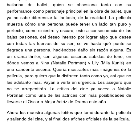
bailarina de ballet, quien se obsesiona tanto con su
performance como personaje principal en la obra de ballet, que
ya no sabe diferenciar la fantasía, de la realidad. La película
muestra cómo una persona puede tener un lado tan puro y
perfecto, como siniestro y oscuro; esto a consecuencia de las
bajas pasiones, del deseo intenso por lograr algo que desea
con todas las fuerzas de su ser; se ve hasta qué punto se
degrada una persona, haciéndose daño sin razón alguna. Es
un drama-thriller, con algunas escenas subidas de tono, en
dónde vemos a Nina (Natalie Portman) y Lily (Mila Kunis) en
una candente escena. Quería mostrarles más imágenes de la
película, pero quiero que la disfruten tanto como yo, así que no
les adelanto más. Vayan a verla en urgencia. Les aseguro que
no se arrepentirán. La crítica del cine ya vocea a Natalie
Portman cómo una de las actrices con más posibilidades de
llevarse el Oscar a Mejor Actriz de Drama este año.
Ahora les muestro algunas fotitos que tomé durante la película
y saliendo del cine, y al final dos afiches oficiales de la película.